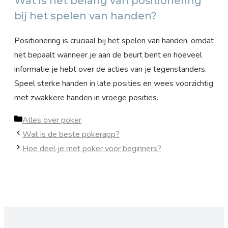
Wat is het belang van positionering
bij het spelen van handen?
Positionering is cruciaal bij het spelen van handen, omdat
het bepaalt wanneer je aan de beurt bent en hoeveel
informatie je hebt over de acties van je tegenstanders.
Speel sterke handen in late posities en wees voorzichtig
met zwakkere handen in vroege posities.
Categorieën
Alles over poker
Wat is de beste pokerapp?
Hoe deel je met poker voor beginners?