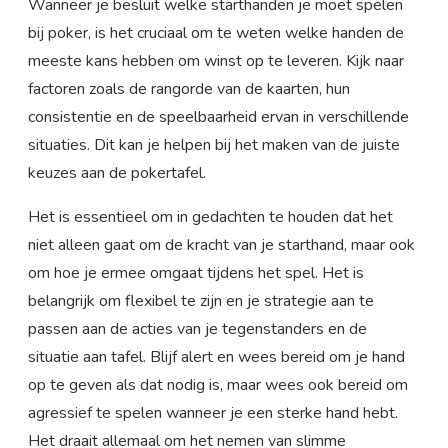
Wanneer je besluit welke starthanden je moet spelen
bij poker, is het cruciaal om te weten welke handen de
meeste kans hebben om winst op te leveren. Kijk naar
factoren zoals de rangorde van de kaarten, hun
consistentie en de speelbaarheid ervan in verschillende
situaties. Dit kan je helpen bij het maken van de juiste
keuzes aan de pokertafel.
Het is essentieel om in gedachten te houden dat het
niet alleen gaat om de kracht van je starthand, maar ook
om hoe je ermee omgaat tijdens het spel. Het is
belangrijk om flexibel te zijn en je strategie aan te
passen aan de acties van je tegenstanders en de
situatie aan tafel. Blijf alert en wees bereid om je hand
op te geven als dat nodig is, maar wees ook bereid om
agressief te spelen wanneer je een sterke hand hebt.
Het draait allemaal om het nemen van slimme