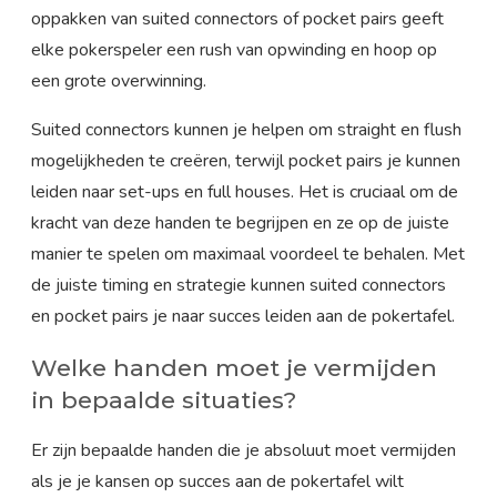
oppakken van suited connectors of pocket pairs geeft
elke pokerspeler een rush van opwinding en hoop op
een grote overwinning.
Suited connectors kunnen je helpen om straight en flush
mogelijkheden te creëren, terwijl pocket pairs je kunnen
leiden naar set-ups en full houses. Het is cruciaal om de
kracht van deze handen te begrijpen en ze op de juiste
manier te spelen om maximaal voordeel te behalen. Met
de juiste timing en strategie kunnen suited connectors
en pocket pairs je naar succes leiden aan de pokertafel.
Welke handen moet je vermijden
in bepaalde situaties?
Er zijn bepaalde handen die je absoluut moet vermijden
als je je kansen op succes aan de pokertafel wilt