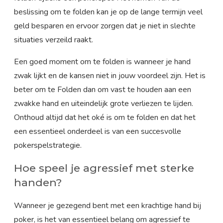
beslissing om te folden kan je op de lange termijn veel
geld besparen en ervoor zorgen dat je niet in slechte
situaties verzeild raakt.
Een goed moment om te folden is wanneer je hand
zwak lijkt en de kansen niet in jouw voordeel zijn. Het is
beter om te Folden dan om vast te houden aan een
zwakke hand en uiteindelijk grote verliezen te lijden.
Onthoud altijd dat het oké is om te folden en dat het
een essentieel onderdeel is van een succesvolle
pokerspelstrategie.
Hoe speel je agressief met sterke
handen?
Wanneer je gezegend bent met een krachtige hand bij
poker, is het van essentieel belang om agressief te