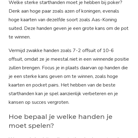
Welke sterke starthanden moet je hebben bij poker?
Denk aan hoge paar zoals azen of koningen, evenals
hoge kaarten van dezelfde soort zoals Aas-Koning
suited. Deze handen geven je een grote kans om de pot
te winnen.
Vermijd zwakke handen zoals 7-2 offsuit of 10-6
offsuit, omdat ze je meestal niet in een winnende positie
zullen brengen. Focus je in plaats daarvan op handen die
je een sterke kans geven om te winnen, zoals hoge
kaarten en pocket pairs. Het hebben van de beste
starthanden kan je spel aanzienlijk verbeteren en je
kansen op succes vergroten.
Hoe bepaal je welke handen je
moet spelen?