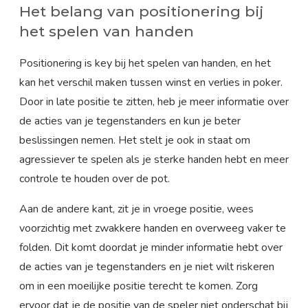
Het belang van positionering bij
het spelen van handen
Positionering is key bij het spelen van handen, en het
kan het verschil maken tussen winst en verlies in poker.
Door in late positie te zitten, heb je meer informatie over
de acties van je tegenstanders en kun je beter
beslissingen nemen. Het stelt je ook in staat om
agressiever te spelen als je sterke handen hebt en meer
controle te houden over de pot.
Aan de andere kant, zit je in vroege positie, wees
voorzichtig met zwakkere handen en overweeg vaker te
folden. Dit komt doordat je minder informatie hebt over
de acties van je tegenstanders en je niet wilt riskeren
om in een moeilijke positie terecht te komen. Zorg
ervoor dat je de positie van de speler niet onderschat bij