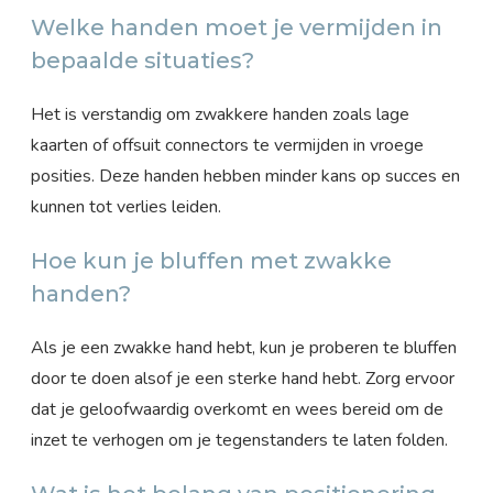
Welke handen moet je vermijden in
bepaalde situaties?
Het is verstandig om zwakkere handen zoals lage
kaarten of offsuit connectors te vermijden in vroege
posities. Deze handen hebben minder kans op succes en
kunnen tot verlies leiden.
Hoe kun je bluffen met zwakke
handen?
Als je een zwakke hand hebt, kun je proberen te bluffen
door te doen alsof je een sterke hand hebt. Zorg ervoor
dat je geloofwaardig overkomt en wees bereid om de
inzet te verhogen om je tegenstanders te laten folden.